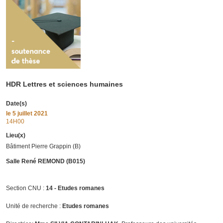
HDR Lettres et sciences humaines
Date(s)
le
5 juillet 2021
14H00
Lieu(x)
Bâtiment Pierre Grappin (B)
Salle René REMOND (B015)
Section CNU :
14 - Etudes romanes
Unité de recherche :
Etudes romanes