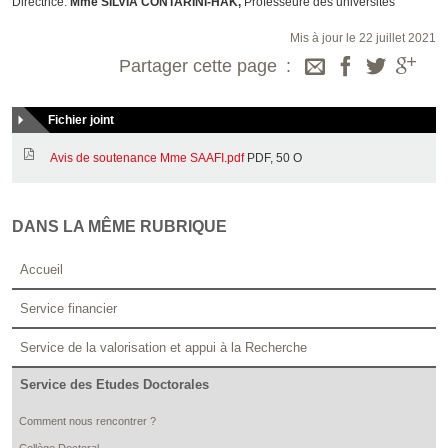
Directrice:
Mme SILVIA CONTARINI-HAK,
Professeure des universités
Mis à jour le 22 juillet 2021
Partager cette page
Fichier joint
Avis de soutenance Mme SAAFI.pdf
PDF, 50 O
DANS LA MÊME RUBRIQUE
Accueil
Service financier
Service de la valorisation et appui à la Recherche
Service des Etudes Doctorales
Comment nous rencontrer ?